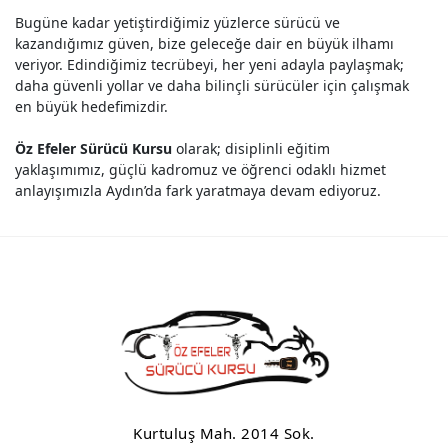
Bugüne kadar yetiştirdiğimiz yüzlerce sürücü ve
kazandığımız güven, bize geleceğe dair en büyük ilhamı
veriyor. Edindiğimiz tecrübeyi, her yeni adayla paylaşmak;
daha güvenli yollar ve daha bilinçli sürücüler için çalışmak
en büyük hedefimizdir.
Öz Efeler Sürücü Kursu
olarak; disiplinli eğitim
yaklaşımımız, güçlü kadromuz ve öğrenci odaklı hizmet
anlayışımızla Aydın’da fark yaratmaya devam ediyoruz.
Kurtuluş Mah. 2014 Sok.